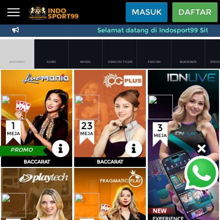
Beranda
MASUK
DAFTAR
Selamat datang di Indosport99 Situs Ju
Sports
BARU
PROMO
Live Casino
BARU
BACCARAT
SICBO
WHEEL
DRAGON TIGER
FANTAN
BLACKJACK
SPECI
IDNPoker
BARU
Meja
Min
Max
Meja
Min
Max
Meja
Min
Max
Baccarat
5Rb
5Jt
Baccarat
1Rb
10Jt
Baccarat
1Rb
5Jt
Roulette
1Rb
20Jt
Dragon Tiger
1Rb
10Jt
Slots
PROMO
Dragon Tiger
1Rb
5Jt
Sicbo
2Rb
25Jt
Roulette
1Rb
10Jt
Blackjack
10Rb
50Jt
Wheel
1Rb
10Jt
Roulette
1Rb
5Jt
Wheel
1Rb
1Jt
Special Games
1Rb
10Jt
IDNLIVE
BARU
Dragon Tiger
5Rb
5Jt
Sicbo
1Rb
5Jt
1
23
3
Special Games
1Rb
5Jt
Stream N Spin
DAFTAR
MASUK
DAFTAR
MASUK
MEJA
MEJA
MEJA
KEMBALI
KEMBALI
PROMO
Arcade
PROMO
BACCARAT
BACCARAT
BACCARAT
BACCARAT
Table Games
Meja
Min
Max
Meja
Min
Max
Roulette
2Rb
20Jt
Baccarat
5Rb
5Jt
Sicbo
2Rb
2Jt
Roulette
1Rb
20Jt
Lottery
BARU
PROMO
Baccarat
1Rb
20Jt
Sicbo
2Rb
25Jt
Blackjack
10Rb
20Jt
Blackjack
10Rb
50Jt
Dragon Tiger
10Rb
1Jt
Wheel
1Rb
1Jt
IDNRaffle
Special Games
1Rb
10Jt
Dragon Tiger
5Rb
5Jt