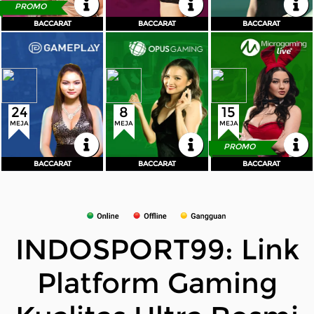
KEMBALI
KEMBALI
KEMBALI
PROMO
BACCARAT
BACCARAT
BACCARAT
BACCARAT
BACCARAT
BACCARAT
Meja
Min
Max
Meja
Min
Max
Meja
Min
Max
Baccarat
5Rb
30Jt
Roulette
1Rb
5Jt
Baccarat
1Rb
20Jt
Sicbo
500
250Rb
Baccarat
10Rb
7,5Jt
Roulette
1Rb
20Jt
Roulette
1Rb
300Rb
Dragon Tiger
10Rb
7,5Jt
Sicbo
1Rb
20Jt
Dragon Tiger
5Rb
1,9Jt
Blackjack
25Rb
2,5Jt
Dragon Tiger
1Rb
20Jt
Special Games
500
1,9Jt
Sicbo
1Rb
5Jt
24
8
15
DAFTAR
MASUK
DAFTAR
MASUK
DAFTAR
MASUK
MEJA
MEJA
MEJA
KEMBALI
KEMBALI
KEMBALI
PROMO
BACCARAT
BACCARAT
BACCARAT
BACCARAT
BACCARAT
BACCARAT
INDOSPORT99: Link
Platform Gaming